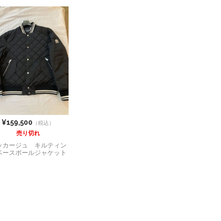
¥159,500
（税込）
売り切れ
ッカージュ キルティン
ベースボールジャケット