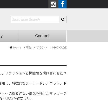
ry
Contact
Home
商品
ブランド
MACKAGE
かし、ファッションと機能性を掛け合わせたユ
使用し、特徴的なテーラードシルエット、ド
クトへの揺るぎない信念を掲げたマッカージ
となり地位を確立した。