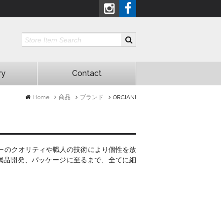
ry
Contact
Home
商品
ブランド
ORCIANI
レザーのクオリティや職人の技術により個性を放
属品開発、パッケージに至るまで、全てに細