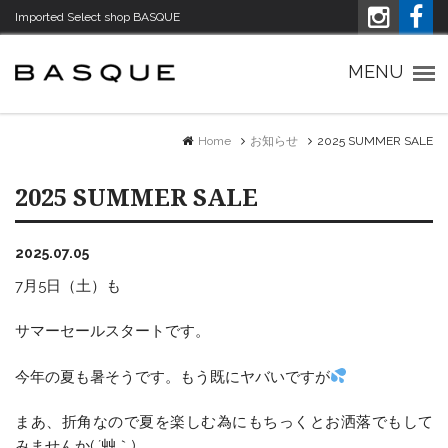
Imported Select shop BASQUE
Imported Select shop バスク
MENU
Home
お知らせ
2025 SUMMER SALE
2025 SUMMER SALE
2025.07.05
7月5日（土）も
サマーセールスタートです。
今年の夏も暑そうです。もう既にヤバいですが
まあ、折角なので夏を楽しむ為にもちっくとお洒落でもして
みませんか( ´艸｀)