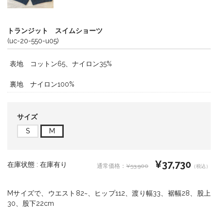
トランジット スイムショーツ
(uc-20-550-u05)
表地 コットン65、ナイロン35%
裏地 ナイロン100%
サイズ
S
M
¥37,730
在庫状態 :
在庫有り
¥53,900
（税込）
Mサイズで、ウエスト82~、ヒップ112、渡り幅33、裾幅28、股上
30、股下22cm