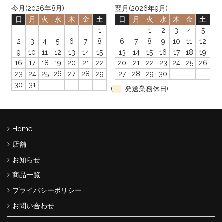
今月(2026年8月)
翌月(2026年9月)
日
月
火
水
木
金
土
日
月
火
水
木
金
土
1
1
2
3
4
5
2
3
4
5
6
7
8
6
7
8
9
10
11
12
9
10
11
12
13
14
15
13
14
15
16
17
18
19
16
17
18
19
20
21
22
20
21
22
23
24
25
26
23
24
25
26
27
28
29
27
28
29
30
30
31
(
発送業務休日)
Home
店舗
お知らせ
商品一覧
プライバシーポリシー
お問い合わせ