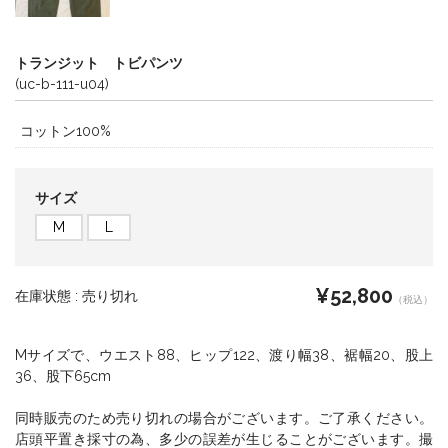
トランジット トビパンツ
(uc-b-111-u04)
コットン100%
サイズ
M
L
¥52,800
在庫状態 :
売り切れ
（税込）
Mサイズで、ウエスト88、ヒップ122、渡り幅38、裾幅20、股上
36、股下65cm
同時販売のため売り切れの場合がございます。ご了承ください。
店頭平置き採寸の為、多少の誤差が生じることがございます。撮