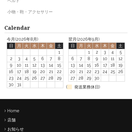
ベルト
小物・鞄・アクセサリー
Calendar
今月(2026年8月)
翌月(2026年9月)
日
月
火
水
木
金
土
日
月
火
水
木
金
土
1
1
2
3
4
5
2
3
4
5
6
7
8
6
7
8
9
10
11
12
9
10
11
12
13
14
15
13
14
15
16
17
18
19
16
17
18
19
20
21
22
20
21
22
23
24
25
26
23
24
25
26
27
28
29
27
28
29
30
30
31
(
発送業務休日)
Home
店舗
お知らせ