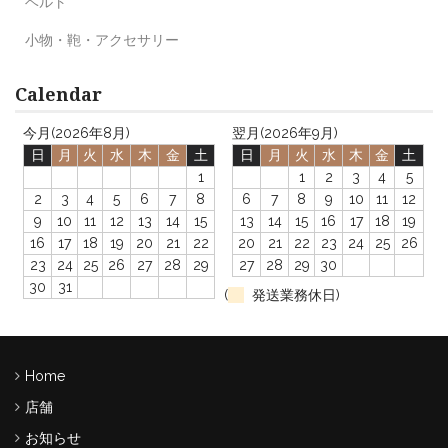
ベルト
小物・鞄・アクセサリー
Calendar
今月(2026年8月)
翌月(2026年9月)
日
月
火
水
木
金
土
日
月
火
水
木
金
土
1
1
2
3
4
5
2
3
4
5
6
7
8
6
7
8
9
10
11
12
9
10
11
12
13
14
15
13
14
15
16
17
18
19
16
17
18
19
20
21
22
20
21
22
23
24
25
26
23
24
25
26
27
28
29
27
28
29
30
30
31
(
発送業務休日)
Home
店舗
お知らせ