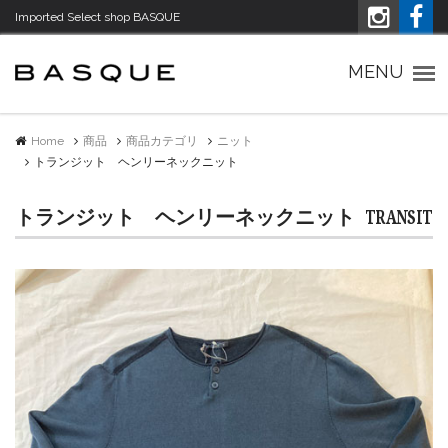
Imported Select shop BASQUE
Imported Select shop バスク
MENU
Home
商品
商品カテゴリ
ニット
トランジット ヘンリーネックニット
トランジット ヘンリーネックニット
TRANSIT