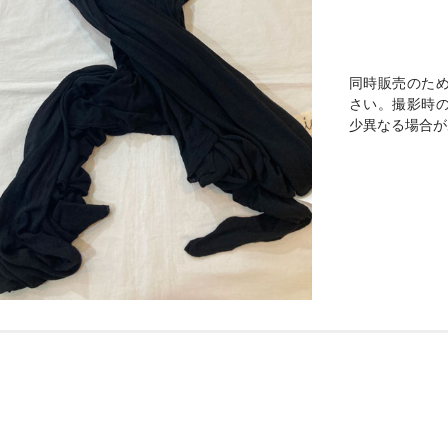
同時販売のた
さい。撮影時
少異なる場合が