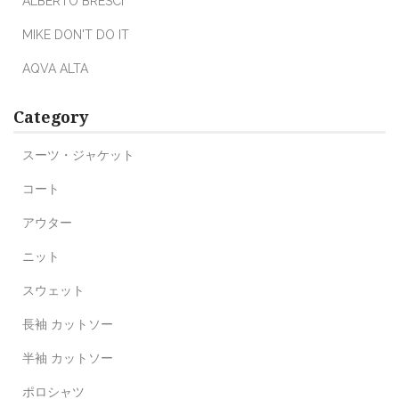
ALBERTO BRESCI
MIKE DON'T DO IT
AQVA ALTA
Category
スーツ・ジャケット
コート
アウター
ニット
スウェット
長袖 カットソー
半袖 カットソー
ポロシャツ