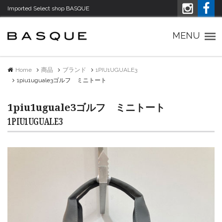
Imported Select shop BASQUE
Imported Select shop バスク
MENU
Home
商品
ブランド
1PIU1UGUALE3
1piu1uguale3ゴルフ ミニトート
1piu1uguale3ゴルフ ミニトート
1PIU1UGUALE3