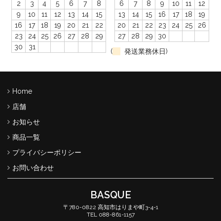
2
3
4
5
6
7
8
6
7
8
9
10
11
12
9
10
11
12
13
14
15
13
14
15
16
17
18
19
16
17
18
19
20
21
22
20
21
22
23
24
25
26
23
24
25
26
27
28
29
27
28
29
30
30
31
(
発送業務休日)
Home
店舗
お知らせ
商品一覧
プライバシーポリシー
お問い合わせ
BASQUE
〒780-0822 高知市はりまや町3-4-1
TEL 088-861-1157