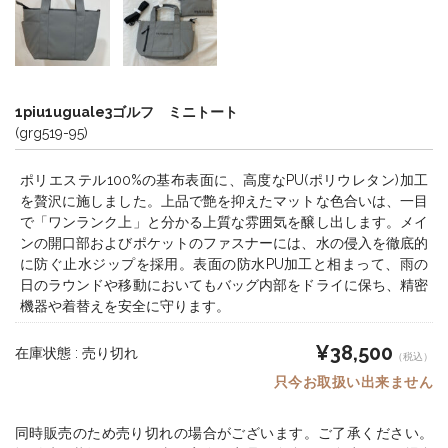
1piu1uguale3ゴルフ ミニトート
(grg519-95)
ポリエステル100%の基布表面に、高度なPU(ポリウレタン)加工
を贅沢に施しました。上品で艶を抑えたマットな色合いは、一目
で「ワンランク上」と分かる上質な雰囲気を醸し出します。メイ
ンの開口部およびポケットのファスナーには、水の侵入を徹底的
に防ぐ止水ジップを採用。表面の防水PU加工と相まって、雨の
日のラウンドや移動においてもバッグ内部をドライに保ち、精密
機器や着替えを安全に守ります。
¥38,500
在庫状態 : 売り切れ
（税込）
只今お取扱い出来ません
同時販売のため売り切れの場合がございます。ご了承ください。