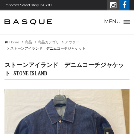
Imported Select shop BASQUE
Imported Select shop バスク
MENU
Home
商品
商品カテゴリ
アウター
ストーンアイランド デニムコーチジャケット
ストーンアイランド デニムコーチジャケッ
ト
STONE ISLAND