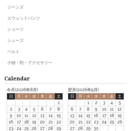
ジーンズ
スウェットパンツ
ショーツ
シューズ
ベルト
小物・鞄・アクセサリー
Calendar
今月(2026年8月)
翌月(2026年9月)
日
月
火
水
木
金
土
日
月
火
水
木
金
土
1
1
2
3
4
5
2
3
4
5
6
7
8
6
7
8
9
10
11
12
9
10
11
12
13
14
15
13
14
15
16
17
18
19
16
17
18
19
20
21
22
20
21
22
23
24
25
26
23
24
25
26
27
28
29
27
28
29
30