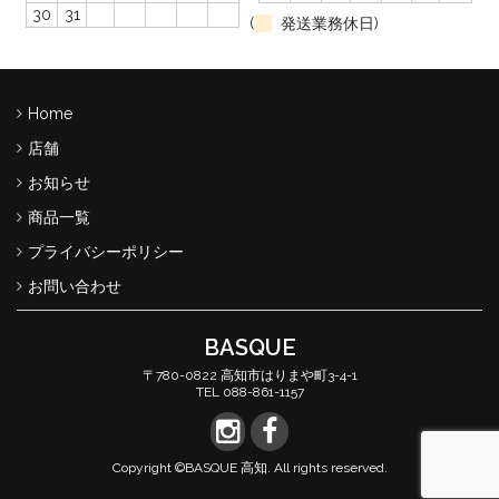
30
31
(
発送業務休日)
Home
店舗
お知らせ
商品一覧
プライバシーポリシー
お問い合わせ
BASQUE
〒780-0822 高知市はりまや町3-4-1
TEL 088-861-1157
Copyright ©BASQUE 高知. All rights reserved.