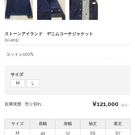
ストーンアイランド デニムコーチジャケット
(si-e01)
コットン100%
サイズ
M
L
¥121,000
在庫状態 :
売り切れ
（税込）
サイズ
肩幅
身幅
袖丈
着丈
M
49
57
66
67