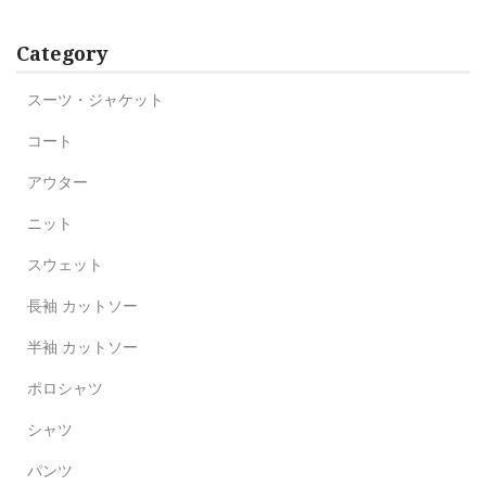
Category
スーツ・ジャケット
コート
アウター
ニット
スウェット
長袖 カットソー
半袖 カットソー
ポロシャツ
シャツ
パンツ