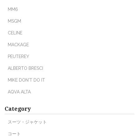
MM6
MSGM
CELINE
MACKAGE
PEUTEREY
ALBERTO BRESCI
MIKE DON'T DO IT
AQVA ALTA
Category
スーツ・ジャケット
コート