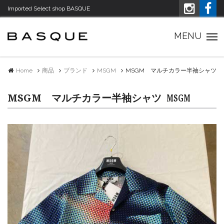
Imported Select shop BASQUE
Imported Select shop バスク
MENU
Home
商品
ブランド
MSGM
MSGM マルチカラー半袖シャツ
MSGM マルチカラー半袖シャツ
MSGM