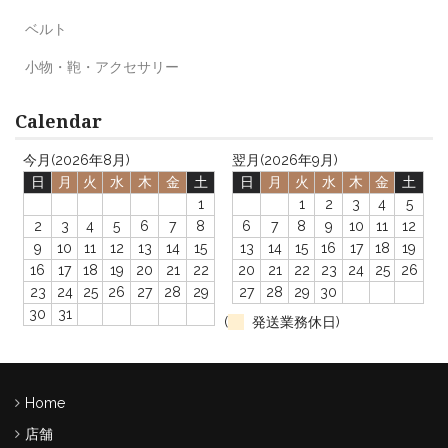
ベルト
小物・鞄・アクセサリー
Calendar
今月(2026年8月)
翌月(2026年9月)
日
月
火
水
木
金
土
日
月
火
水
木
金
土
1
1
2
3
4
5
2
3
4
5
6
7
8
6
7
8
9
10
11
12
9
10
11
12
13
14
15
13
14
15
16
17
18
19
16
17
18
19
20
21
22
20
21
22
23
24
25
26
23
24
25
26
27
28
29
27
28
29
30
30
31
(
発送業務休日)
Home
店舗