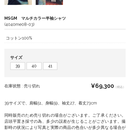
MSGM マルチカラー半袖シャツ
(4040me08-03)
コットン100%
サイズ
39
40
41
¥69,300
在庫状態 :
売り切れ
（税込）
39サイズで、肩幅51、身幅59、袖丈27、着丈73cm
同時販売のため売り切れの場合がございます。ご了承ください。
店頭平置き採寸の為、多少の誤差が生じることがございます。撮
影時の状況により写真と実際の商品の色合いが多少異なる場合が