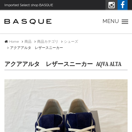
Imported Select shop BASQUE
Imported Select shop バスク
MENU
Home
商品
商品カテゴリ
シューズ
アクアアルタ レザースニーカー
アクアアルタ レザースニーカー
AQVA ALTA