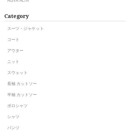
AQVA ALTA
Category
スーツ・ジャケット
コート
アウター
ニット
スウェット
長袖 カットソー
半袖 カットソー
ポロシャツ
シャツ
パンツ