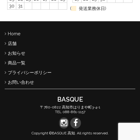
30
31
(
発送業務休日)
Home
店舗
お知らせ
商品一覧
プライバシーポリシー
お問い合わせ
BASQUE
〒780-0822 高知市はりまや町3-4-1
TEL 088-861-1157
Copyright ©BASQUE 高知. All rights reserved.