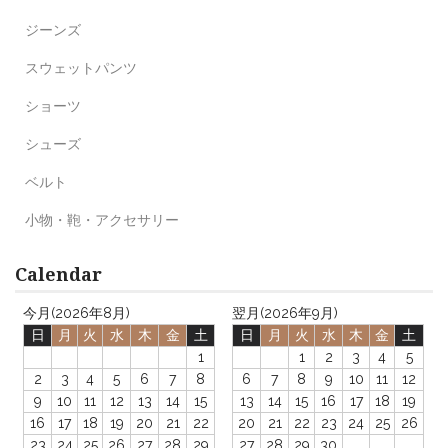
ジーンズ
スウェットパンツ
ショーツ
シューズ
ベルト
小物・鞄・アクセサリー
Calendar
今月(2026年8月)
翌月(2026年9月)
日
月
火
水
木
金
土
日
月
火
水
木
金
土
1
1
2
3
4
5
2
3
4
5
6
7
8
6
7
8
9
10
11
12
9
10
11
12
13
14
15
13
14
15
16
17
18
19
16
17
18
19
20
21
22
20
21
22
23
24
25
26
23
24
25
26
27
28
29
27
28
29
30