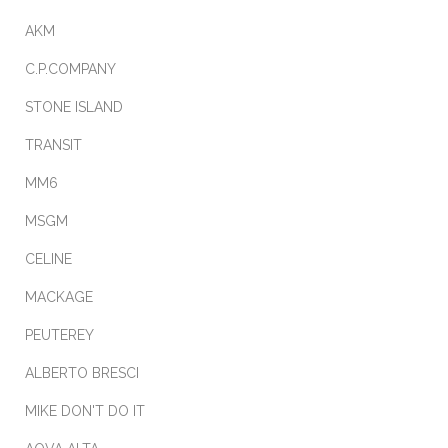
AKM
C.P.COMPANY
STONE ISLAND
TRANSIT
MM6
MSGM
CELINE
MACKAGE
PEUTEREY
ALBERTO BRESCI
MIKE DON'T DO IT