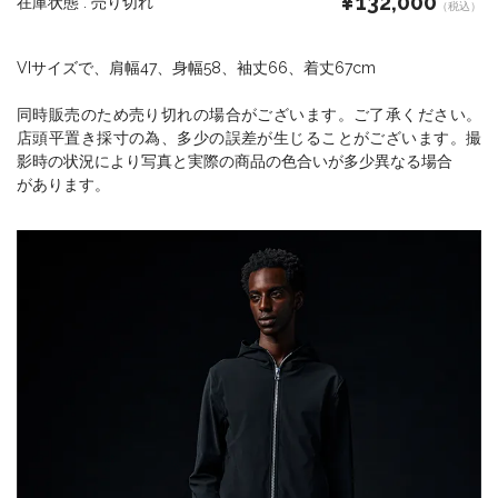
¥132,000
在庫状態 :
売り切れ
（税込）
VIサイズで、肩幅47、身幅58、袖丈66、着丈67cm
同時販売のため売り切れの場合がございます。ご了承ください。
店頭平置き採寸の為、多少の誤差が生じることがございます。撮
影時の状況により写真と実際の商品の色合いが多少異なる場合
があります。