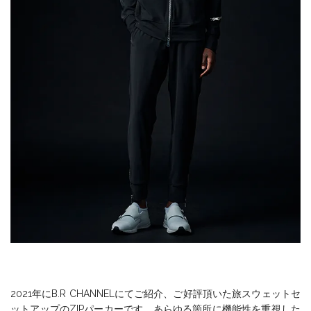
2021年にB.R CHANNELにてご紹介、ご好評頂いた旅スウェットセ
ットアップのZIPパーカーです。あらゆる箇所に機能性を重視した