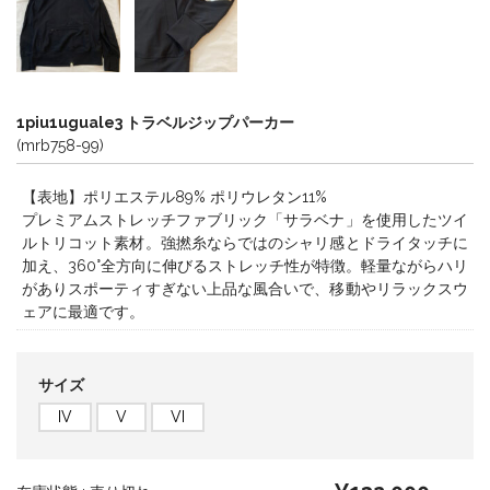
1piu1uguale3 トラベルジップパーカー
(mrb758-99)
【表地】ポリエステル89% ポリウレタン11%
プレミアムストレッチファブリック「サラベナ」を使用したツイ
ルトリコット素材。強撚糸ならではのシャリ感とドライタッチに
加え、360°全方向に伸びるストレッチ性が特徴。軽量ながらハリ
がありスポーティすぎない上品な風合いで、移動やリラックスウ
ェアに最適です。
サイズ
IV
V
VI