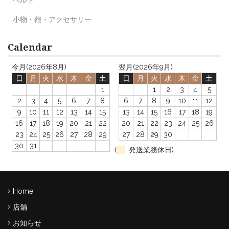
小物・鞄・アクセサリー
Calendar
今月(2026年8月)
翌月(2026年9月)
日
月
火
水
木
金
土
日
月
火
水
木
金
土
1
1
2
3
4
5
2
3
4
5
6
7
8
6
7
8
9
10
11
12
9
10
11
12
13
14
15
13
14
15
16
17
18
19
16
17
18
19
20
21
22
20
21
22
23
24
25
26
23
24
25
26
27
28
29
27
28
29
30
30
31
(
発送業務休日)
Home
店舗
お知らせ