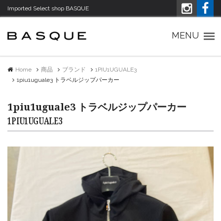
Imported Select shop BASQUE
Imported Select shop バスク
MENU
Home
商品
ブランド
1PIU1UGUALE3
1piu1uguale3 トラベルジップパーカー
1piu1uguale3 トラベルジップパーカー
1PIU1UGUALE3